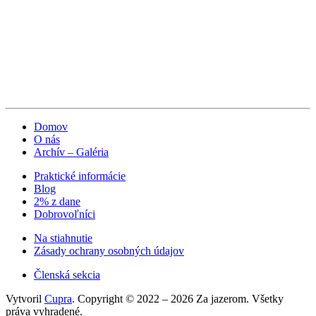
Domov
O nás
Archív – Galéria
Praktické informácie
Blog
2% z dane
Dobrovoľníci
Na stiahnutie
Zásady ochrany osobných údajov
Členská sekcia
Vytvoril
Cupra
. Copyright © 2022 – 2026 Za jazerom. Všetky
práva vyhradené.