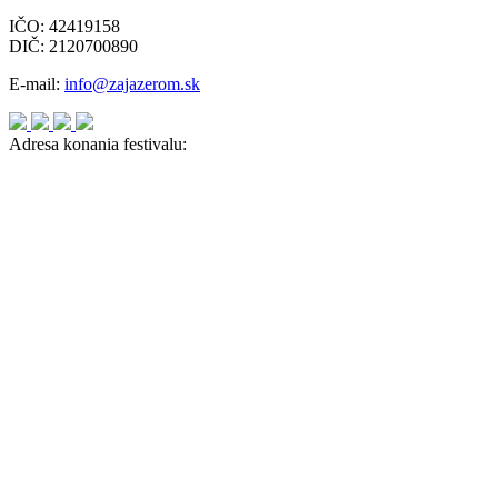
IČO: 42419158
DIČ: 2120700890
E-mail:
info@zajazerom.sk
Adresa konania festivalu: