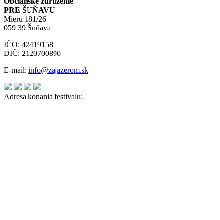
Občianske združenie
PRE ŠUŇAVU
Mieru 181/26
059 39 Šuňava
IČO: 42419158
DIČ: 2120700890
E-mail:
info@zajazerom.sk
Adresa konania festivalu: