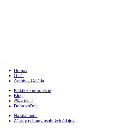
Domov
O nás
Archív – Galéria
Praktické informácie
Blog
2% z dane
Dobrovoľníci
Na stiahnutie
Zásady ochrany osobných údajov