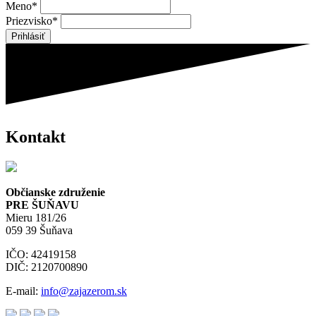
Meno*
Priezvisko*
Kontakt
Občianske združenie
PRE ŠUŇAVU
Mieru 181/26
059 39 Šuňava
IČO: 42419158
DIČ: 2120700890
E-mail:
info@zajazerom.sk