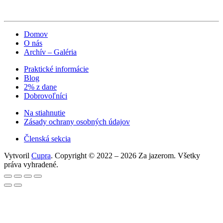
Domov
O nás
Archív – Galéria
Praktické informácie
Blog
2% z dane
Dobrovoľníci
Na stiahnutie
Zásady ochrany osobných údajov
Členská sekcia
Vytvoril
Cupra
. Copyright © 2022 – 2026 Za jazerom. Všetky
práva vyhradené.